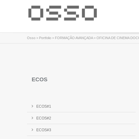
Osso
>
Portfolio
>
FORMAÇÃO AVANÇADA
>
OFICINA DE CINEMA DOCUME
ECOS
ECOS#1
ECOS#2
ECOS#3