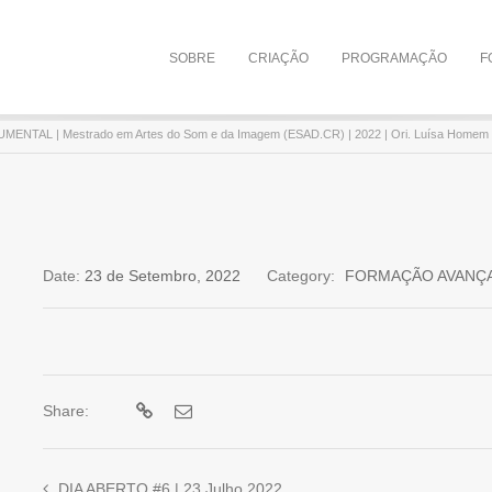
SOBRE
CRIAÇÃO
PROGRAMAÇÃO
F
NTAL | Mestrado em Artes do Som e da Imagem (ESAD.CR) | 2022 | Ori. Luísa Homem 
Date:
23 de Setembro, 2022
Category:
FORMAÇÃO AVANÇ
Share:
DIA ABERTO #6 | 23 Julho 2022