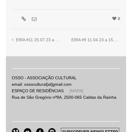
0
EIRA #11 25.07.23 a 29.07.23
EIRA #9 11.04.23 a 15.04.23
OSSO - ASSOCIAÇÃO CULTURAL
email: ossocultural[at]gmail.com
ESPAÇO DE RESIDÊNCIAS
[MAPA]
Rua de São Gregório nº9A, 2500-065 Caldas da Rainha