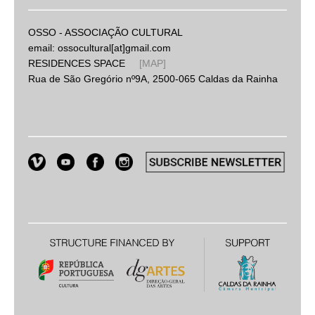
OSSO - ASSOCIAÇÃO CULTURAL
email: ossocultural[at]gmail.com
RESIDENCES SPACE
[MAP]
Rua de São Gregório nº9A, 2500-065 Caldas da Rainha