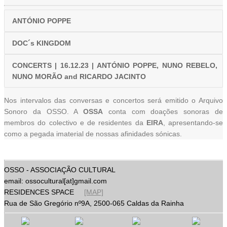
ANTÓNIO POPPE
DOC´s KINGDOM
CONCERTS | 16.12.23 | ANTÓNIO POPPE, NUNO REBELO,
NUNO MORÃO and RICARDO JACINTO
Nos intervalos das conversas e concertos será emitido o Arquivo
Sonoro da OSSO. A
OSSA
conta com doações sonoras de
membros do colectivo e de residentes da
EIRA
, apresentando-se
como a pegada imaterial de nossas afinidades sónicas.
OSSO - ASSOCIAÇÃO CULTURAL
email: ossocultural[at]gmail.com
RESIDENCES SPACE
[MAP]
Rua de São Gregório nº9A, 2500-065 Caldas da Rainha