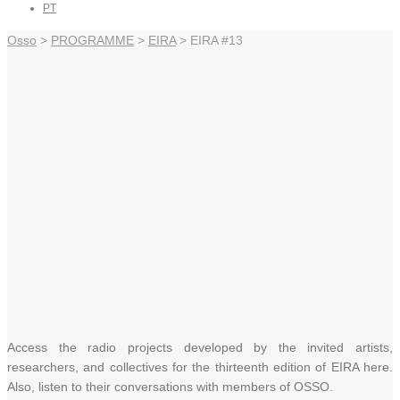
PT
Osso
>
PROGRAMME
>
EIRA
> EIRA #13
Access the radio projects developed by the invited artists,
researchers, and collectives for the thirteenth edition of EIRA here.
Also, listen to their conversations with members of OSSO.