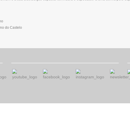
ho
no do Castelo