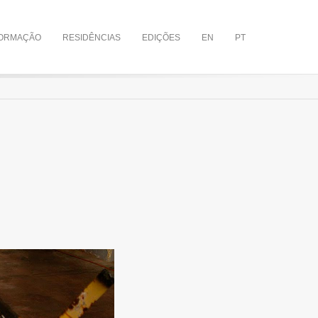
ORMAÇÃO
RESIDÊNCIAS
EDIÇÕES
EN
PT