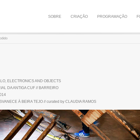
SOBRE
CRIAÇÃO
PROGRAMAÇÃO
F
odido
LO, ELECTRONICS AND OBJECTS
AL DA ANTIGA CUF // BARREIRO
2014
VANECE À BEIRA TEJO // curated by CLAUDIA RAMOS