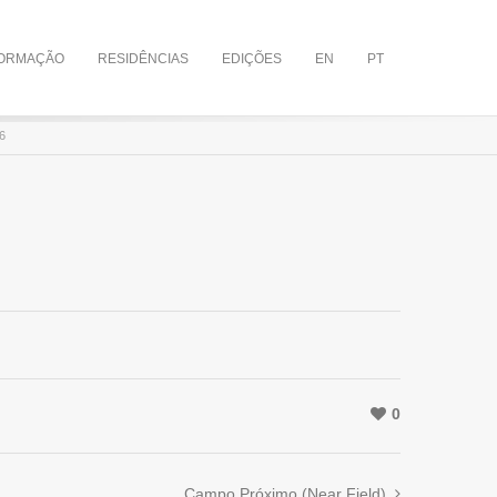
ORMAÇÃO
RESIDÊNCIAS
EDIÇÕES
EN
PT
6
0
Campo Próximo (Near Field)