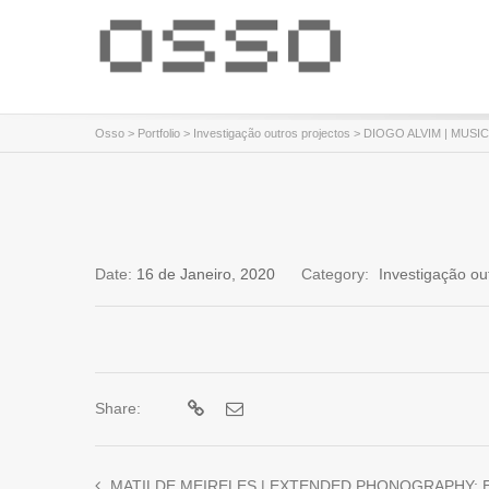
Osso
>
Portfolio
>
Investigação outros projectos
>
DIOGO ALVIM | MUSIC 
Date:
16 de Janeiro, 2020
Category:
Investigação ou
Share:
MATILDE MEIRELES | EXTENDED PHONOGRAPHY: Expanding Field Recording Through 