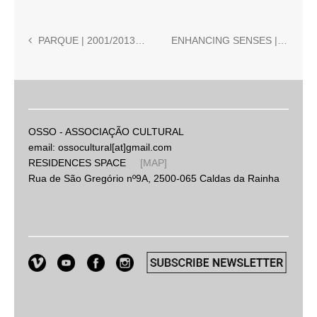
PARQUE | 2001/2013 | Ricardo Jacinto (Dir.)
ENHANCING SENSES | 2014
OSSO - ASSOCIAÇÃO CULTURAL
email: ossocultural[at]gmail.com
RESIDENCES SPACE
[MAP]
Rua de São Gregório nº9A, 2500-065 Caldas da Rainha