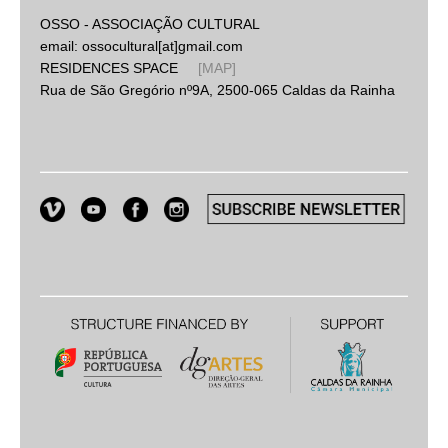
OSSO - ASSOCIAÇÃO CULTURAL
email: ossocultural[at]gmail.com
RESIDENCES SPACE
[MAP]
Rua de São Gregório nº9A, 2500-065 Caldas da Rainha